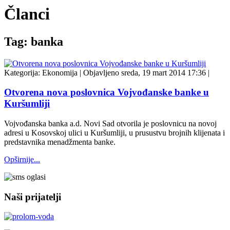
Članci
Tag: banka
Kategorija:
Ekonomija
|
Objavljeno sreda, 19 mart 2014 17:36
|
Otvorena nova poslovnica Vojvođanske banke u
Kuršumliji
Vojvođanska banka a.d. Novi Sad otvorila je poslovnicu na novoj
adresi u Kosovskoj ulici u Kuršumliji, u prusustvu brojnih klijenata i
predstavnika menadžmenta banke.
Opširnije...
Naši prijatelji