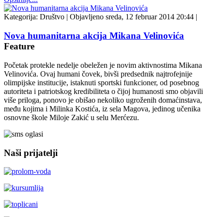
Kategorija:
Društvo
|
Objavljeno sreda, 12 februar 2014 20:44
|
Nova humanitarna akcija Mikana Velinovića
Feature
Početak protekle nedelje obeležen je novim aktivnostima Mikana
Velinovića. Ovaj humani čovek, bivši predsednik najtrofejnije
olimpijske institucije, istaknuti sportski funkcioner, od posebnog
autoriteta i patriotskog kredibiliteta o čijoj humanosti smo objavili
više priloga, ponovo je obišao nekoliko ugroženih domaćinstava,
među kojima i Milinka Kostića, iz sela Magova, jedinog učenika
osnovne škole Miloje Zakić u selu Merćezu.
Naši prijatelji