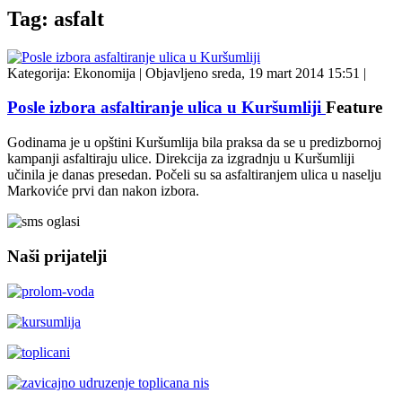
Tag: asfalt
Kategorija:
Ekonomija
|
Objavljeno sreda, 19 mart 2014 15:51
|
Posle izbora asfaltiranje ulica u Kuršumliji
Feature
Godinama je u opštini Kuršumlija bila praksa da se u predizbornoj
kampanji asfaltiraju ulice. Direkcija za izgradnju u Kuršumliji
učinila je danas presedan. Počeli su sa asfaltiranjem ulica u naselju
Markoviće prvi dan nakon izbora.
Naši prijatelji