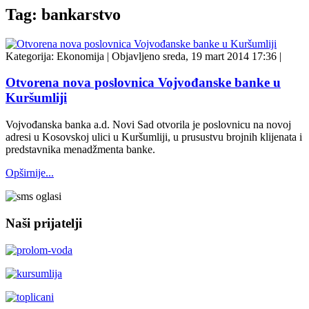
Tag: bankarstvo
Kategorija:
Ekonomija
|
Objavljeno sreda, 19 mart 2014 17:36
|
Otvorena nova poslovnica Vojvođanske banke u
Kuršumliji
Vojvođanska banka a.d. Novi Sad otvorila je poslovnicu na novoj
adresi u Kosovskoj ulici u Kuršumliji, u prusustvu brojnih klijenata i
predstavnika menadžmenta banke.
Opširnije...
Naši prijatelji