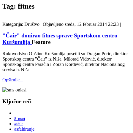
Tag: fitnes
Kategorija:
Društvo
|
Objavljeno sreda, 12 februar 2014 22:23
|
"Čair" donirao fitnes sprave Sportskom centru
Kuršumlija
Feature
Rukovodstvo Opštine Kuršumlija posetili su Dragan Perić, direktor
Sportskog centra "Čair" iz Niša, Milorad Vidović, direktor
Sportskog centra Paraćin i Zoran Đorđević, direktor Nacionalnog
servisa iz Niša.
Opširnije...
Ključne reči
8. mart
asfalt
asfaltiranje