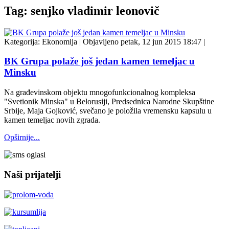
Tag: senjko vladimir leonovič
Kategorija:
Ekonomija
|
Objavljeno petak, 12 jun 2015 18:47
|
BK Grupa polaže još jedan kamen temeljac u
Minsku
Na građevinskom objektu mnogofunkcionalnog kompleksa
"Svetionik Minska" u Belorusiji, Predsednica Narodne Skupštine
Srbije, Maja Gojković, svečano je položila vremensku kapsulu u
kamen temeljac novih zgrada.
Opširnije...
Naši prijatelji