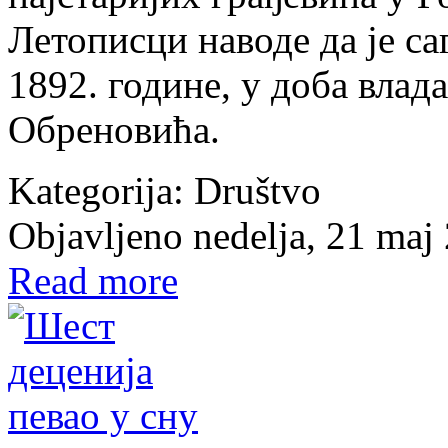
Летописци наводе да је са
1892. године, у доба вла
Обреновића.
Kategorija:
Društvo
Objavljeno nedelja, 21 maj
Read more