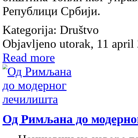
Републици Србији.
Kategorija:
Društvo
Objavljeno utorak, 11 april
Read more
Од Римљана до модерно