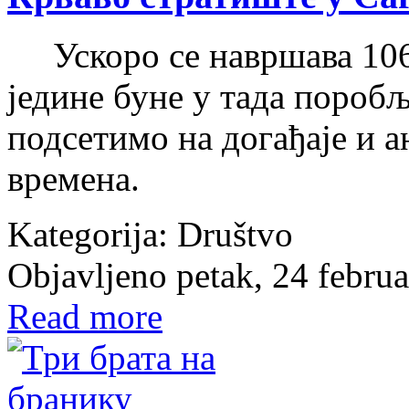
Ускоро се навршава 106 
једине буне у тада поробљ
подсетимо на догађаје и а
времена.
Kategorija:
Društvo
Objavljeno petak, 24 febru
Read more