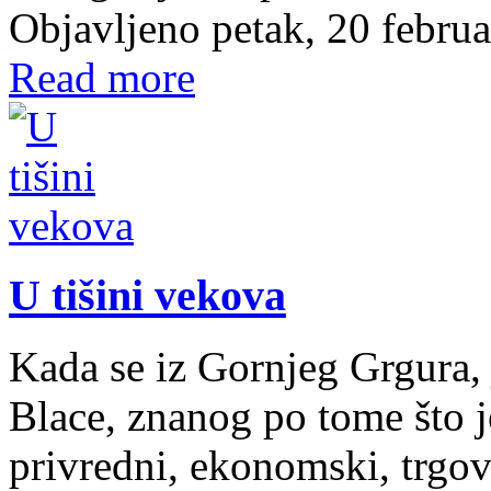
Objavljeno petak, 20 febru
Read more
U tišini vekova
Kada se iz Gornjeg Grgura, 
Blace, znanog po tome što j
privredni, ekonomski, trgovi