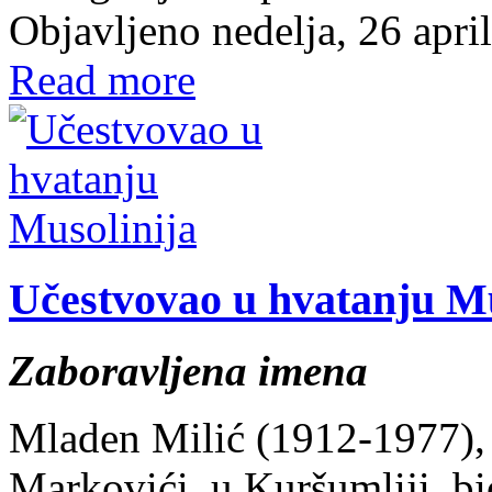
Objavljeno nedelja, 26 apri
Read more
Učestvovao u hvatanju Mu
Zaboravljena imena
Mladen Milić (1912-1977), 
Markovići, u Kuršumliji, b