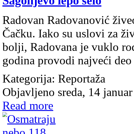
Sagonjevo lepo selo
Radovan Radovanović živeo 
Čačku. Iako su uslovi za ž
bolji, Radovana je vuklo r
godina provodi najveći deo
Kategorija:
Reportaža
Objavljeno sreda, 14 janua
Read more