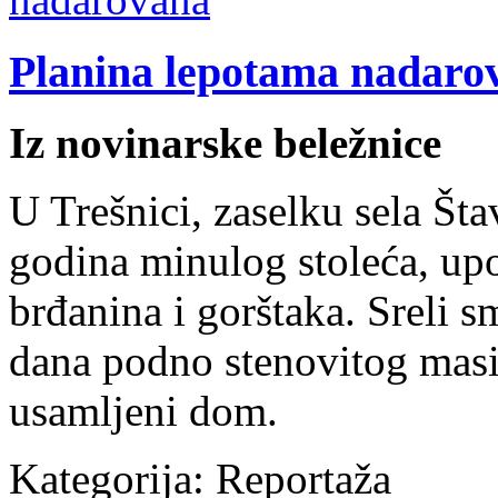
Planina lepotama nadaro
Iz novinarske beležnice
U Trešnici, zaselku sela Št
godina minulog stoleća, u
brđanina i gorštaka. Sreli 
dana podno stenovitog masi
usamljeni dom.
Kategorija:
Reportaža