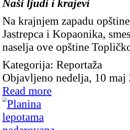
Naši ljudi i krajevi
Na krajnjem zapadu opštine
Jastrepca i Kopaonika, smes
naselja ove opštine Topličk
Kategorija:
Reportaža
Objavljeno nedelja, 10 maj
Read more