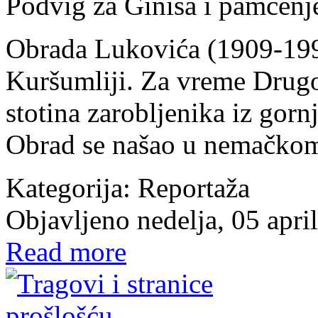
Podvig za Ginisa i pamćenj
Obrada Lukovića (1909-1997)
Kuršumliji. Za vreme Drugo
stotina zarobljenika iz gorn
Obrad se našao u nemačkom
Kategorija:
Reportaža
Objavljeno nedelja, 05 apri
Read more