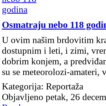
Osmatraju nebo 118 godi
U ovim našim brdovitim kra
dostupnim i leti, i zimi, vr
dobrim konjem, a predviđan
su se meteorolozi-amateri, v
Kategorija:
Reportaža
Objavljeno petak, 26 dece