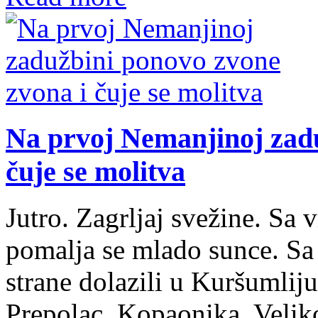
Na prvoj Nemanjinoj zadu
čuje se molitva
Jutro. Zagrljaj svežine. Sa
pomalja se mlado sunce. Sa 
strane dolazili u Kuršumlij
Prepolac, Kopaonika, Veliko