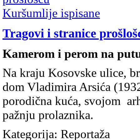
Tragovi i stranice prošlo
Kamerom i perom na put
Na kraju Kosovske ulice, br
dom Vladimira Arsića (1932
porodična kuća, svojom arh
pažnju prolaznika.
Kategorija:
Reportaža