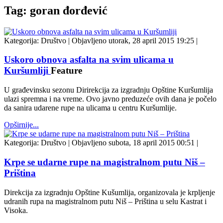
Tag: goran đorđević
Kategorija:
Društvo
|
Objavljeno utorak, 28 april 2015 19:25
|
Uskoro obnova asfalta na svim ulicama u
Kuršumliji
Feature
U građevinsku sezonu Dirirekcija za izgradnju Opštine Kuršumlija
ulazi spremna i na vreme. Ovo javno preduzeće ovih dana je počelo
da sanira udarene rupe na ulicama u centru Kuršumlije.
Opširnije...
Kategorija:
Društvo
|
Objavljeno subota, 18 april 2015 00:51
|
Krpe se udarne rupe na magistralnom putu Niš –
Priština
Direkcija za izgradnju Opštine Kušumlija, organizovala je krpljenje
udranih rupa na magistralnom putu Niš – Priština u selu Kastrat i
Visoka.