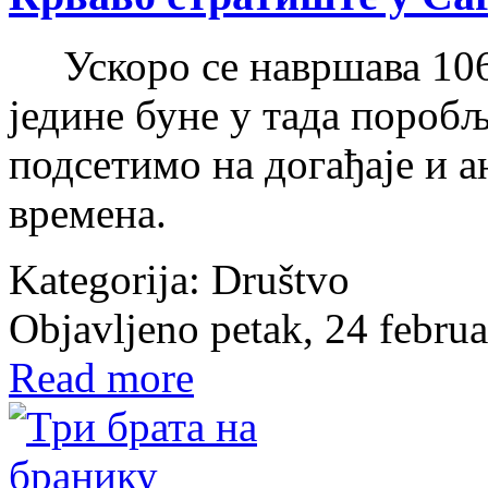
Ускоро се навршава 106 
једине буне у тада поробљ
подсетимо на догађаје и а
времена.
Kategorija:
Društvo
Objavljeno petak, 24 febru
Read more