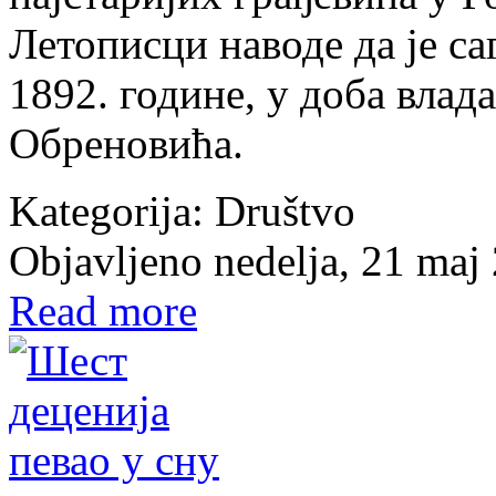
Летописци наводе да је са
1892. године, у доба вла
Обреновића.
Kategorija:
Društvo
Objavljeno nedelja, 21 maj
Read more