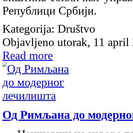
Републици Србији.
Kategorija:
Društvo
Objavljeno utorak, 11 april
Read more
Од Римљана до модерно