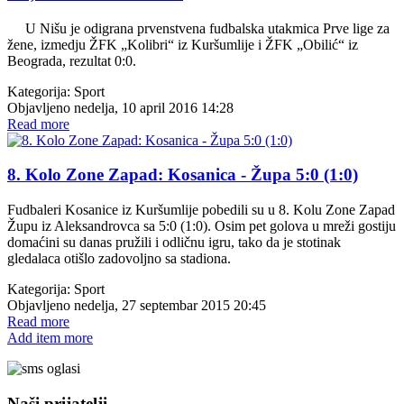
U Nišu je odigrana prvenstvena fudbalska utakmica Prve lige za
žene, izmedju ŽFK „Kolibri“ iz Kuršumlije i ŽFK „Obilić“ iz
Beograda, rezultat 0:0.
Kategorija:
Sport
Objavljeno nedelja, 10 april 2016 14:28
Read more
8. Kolo Zone Zapad: Kosanica - Župa 5:0 (1:0)
Fudbaleri Kosanice iz Kuršumlije pobedili su u 8. Kolu Zone Zapad
Župu iz Aleksandrovca sa 5:0 (1:0). Osim pet golova u mreži gostiju
domaćini su danas pružili i odličnu igru, tako da je stotinak
gledalaca otišlo zadovoljno sa stadiona.
Kategorija:
Sport
Objavljeno nedelja, 27 septembar 2015 20:45
Read more
Add item more
Naši prijatelji