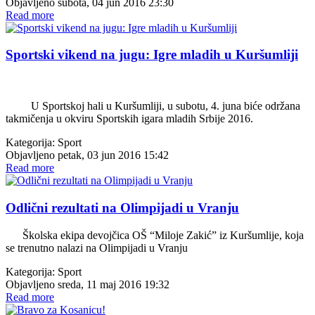
Objavljeno subota, 04 jun 2016 23:30
Read more
Sportski vikend na jugu: Igre mladih u Kuršumliji
U Sportskoj hali u Kuršumliji, u subotu, 4. juna biće održana
takmičenja u okviru Sportskih igara mladih Srbije 2016.
Kategorija:
Sport
Objavljeno petak, 03 jun 2016 15:42
Read more
Odlični rezultati na Olimpijadi u Vranju
Školska ekipa devojčica OŠ “Miloje Zakić” iz Kuršumlije, koja
se trenutno nalazi na Olimpijadi u Vranju
Kategorija:
Sport
Objavljeno sreda, 11 maj 2016 19:32
Read more