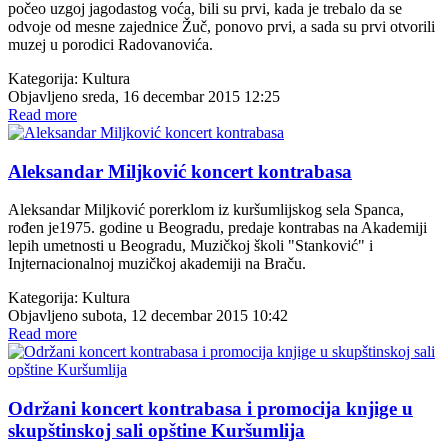
počeo uzgoj jagodastog voća, bili su prvi, kada je trebalo da se
odvoje od mesne zajednice Žuč, ponovo prvi, a sada su prvi otvorili
muzej u porodici Radovanovića.
Kategorija:
Kultura
Objavljeno sreda, 16 decembar 2015 12:25
Read more
Aleksandar Miljković koncert kontrabasa
Aleksandar Miljković porerklom iz kuršumlijskog sela Spanca,
rođen je1975. godine u Beogradu, predaje kontrabas na Akademiji
lepih umetnosti u Beogradu, Muzičkoj školi "Stanković" i
Injternacionalnoj muzičkoj akademiji na Braču.
Kategorija:
Kultura
Objavljeno subota, 12 decembar 2015 10:42
Read more
Održani koncert kontrabasa i promocija knjige u
skupštinskoj sali opštine Kuršumlija