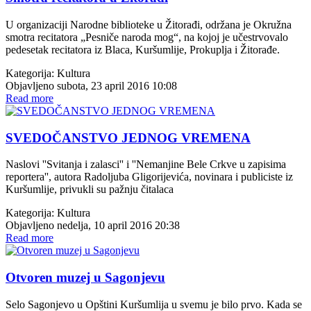
U organizaciji Narodne biblioteke u Žitorađi, održana je Okružna
smotra recitatora „Pesniče naroda mog“, na kojoj je učestrvovalo
pedesetak recitatora iz Blaca, Kuršumlije, Prokuplja i Žitorađe.
Kategorija:
Kultura
Objavljeno subota, 23 april 2016 10:08
Read more
SVEDOČANSTVO JEDNOG VREMENA
Naslovi ''Svitanja i zalasci'' i ''Nemanjine Bele Crkve u zapisima
reportera'', autora Radoljuba Gligorijevića, novinara i publiciste iz
Kuršumlije, privukli su pažnju čitalaca
Kategorija:
Kultura
Objavljeno nedelja, 10 april 2016 20:38
Read more
Otvoren muzej u Sagonjevu
Selo Sagonjevo u Opštini Kuršumlija u svemu je bilo prvo. Kada se