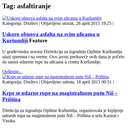
Tag: asfaltiranje
Kategorija:
Društvo
|
Objavljeno utorak, 28 april 2015 19:25
|
Uskoro obnova asfalta na svim ulicama u
Kuršumliji
Feature
U građevinsku sezonu Dirirekcija za izgradnju Opštine Kuršumlija
ulazi spremna i na vreme. Ovo javno preduzeće ovih dana je počelo
da sanira udarene rupe na ulicama u centru Kuršumlije.
Opširnije...
Kategorija:
Društvo
|
Objavljeno subota, 18 april 2015 00:51
|
Krpe se udarne rupe na magistralnom putu Niš –
Priština
Direkcija za izgradnju Opštine Kušumlija, organizovala je krpljenje
udranih rupa na magistralnom putu Niš – Priština u selu Kastrat i
Visoka.