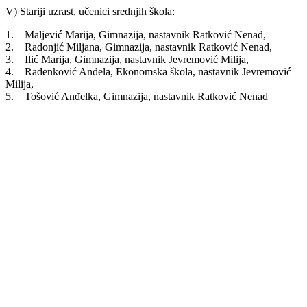
V) Stariji uzrast, učenici srednjih škola:
1. Maljević Marija, Gimnazija, nastavnik Ratković Nenad,
2. Radonjić Miljana, Gimnazija, nastavnik Ratković Nenad,
3. Ilić Marija, Gimnazija, nastavnik Jevremović Milija,
4. Radenković Anđela, Ekonomska škola, nastavnik Jevremović
Milija,
5. Tošović Anđelka, Gimnazija, nastavnik Ratković Nenad