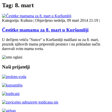
Tag: 8. mart
Kategorija:
Kultura
|
Objavljeno nedelja, 09 mart 2014 21:19
|
Čestitke mamama za 8. mart u Kuršumliji
U dečijem vrtiću ''Sunce'' u Kuršumliji mališani su za 8. mart,
praznik njihovih mama pripremili pesmice i na prikladan način
darovali svim mama sveta.
Naši prijatelji