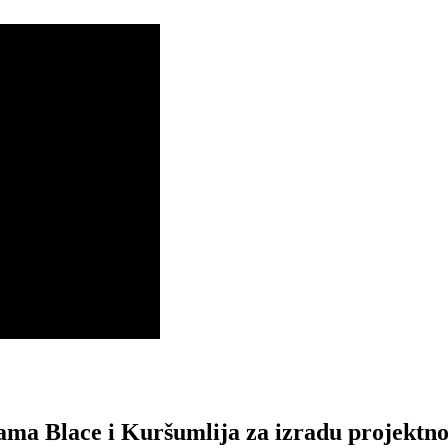
a Blace i Kuršumlija za izradu projektno