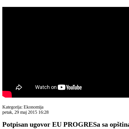
Kategorija:
Ekonomija
petak, 29 maj 2015 16:28
Potpisan ugovor EU PROGRESa sa opštinam