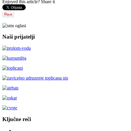
Enjoyed this article? Share it
Naši prijatelji
Ključne reči