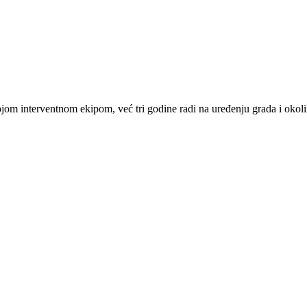
jom interventnom ekipom, već tri godine radi na uređenju grada i okolin