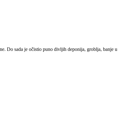
e. Do sada je očistio puno divljih deponija, groblja, banje u