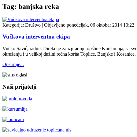
Tag: banjska reka
Kategorija:
Društvo
|
Objavljeno ponedeljak, 06 oktobar 2014 10:22
|
Vučkova interventna ekipa
Vučko Savić, radnik Direkcije za izgradnju opštine Kuršumlija, sa svo
okruženju i u velikoj dužini rečna korita Toplice, Banjske i Kosanice.
Opširnije...
Naši prijatelji