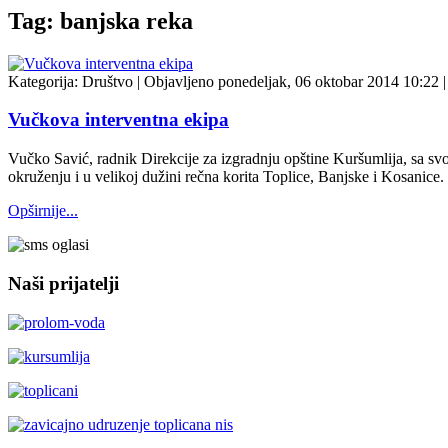
Tag: banjska reka
Kategorija:
Društvo
|
Objavljeno ponedeljak, 06 oktobar 2014 10:22
|
Vučkova interventna ekipa
Vučko Savić, radnik Direkcije za izgradnju opštine Kuršumlija, sa svo
okruženju i u velikoj dužini rečna korita Toplice, Banjske i Kosanice.
Opširnije...
Naši prijatelji