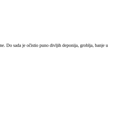
e. Do sada je očistio puno divljih deponija, groblja, banje u