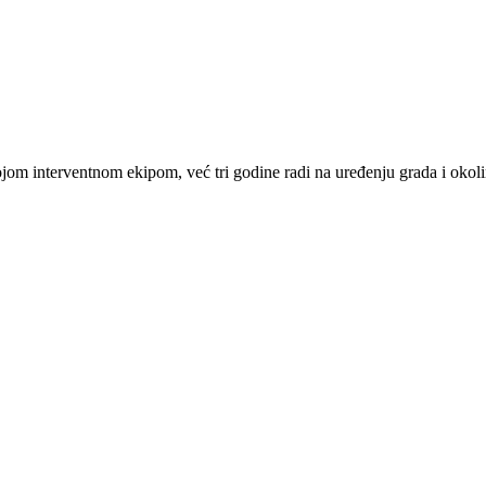
jom interventnom ekipom, već tri godine radi na uređenju grada i okolin