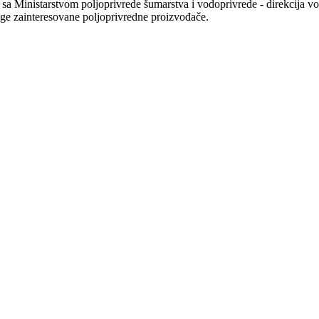
a Ministarstvom poljoprivrede šumarstva i vodoprivrede - direkcija vo
uge zainteresovane poljoprivredne proizvođače.