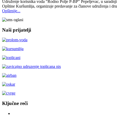
Udruženje korisnika voda "Rodno Polje P-BP" Pepeljevac, u saradnji s
Opštine Kuršumlija, organizuje predavanje za članove udruženja i dr
Opširnije...
Naši prijatelji
Ključne reči