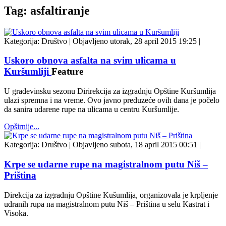
Tag: asfaltiranje
Kategorija:
Društvo
|
Objavljeno utorak, 28 april 2015 19:25
|
Uskoro obnova asfalta na svim ulicama u
Kuršumliji
Feature
U građevinsku sezonu Dirirekcija za izgradnju Opštine Kuršumlija
ulazi spremna i na vreme. Ovo javno preduzeće ovih dana je počelo
da sanira udarene rupe na ulicama u centru Kuršumlije.
Opširnije...
Kategorija:
Društvo
|
Objavljeno subota, 18 april 2015 00:51
|
Krpe se udarne rupe na magistralnom putu Niš –
Priština
Direkcija za izgradnju Opštine Kušumlija, organizovala je krpljenje
udranih rupa na magistralnom putu Niš – Priština u selu Kastrat i
Visoka.