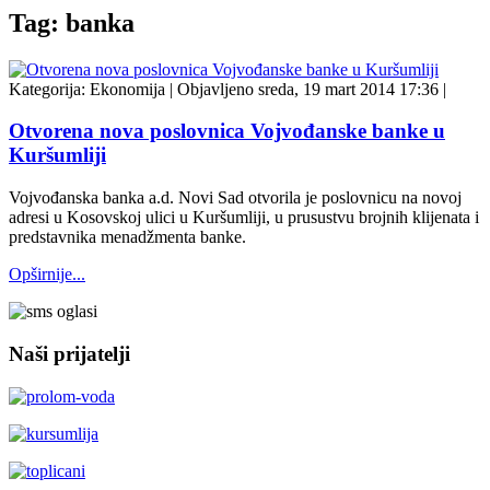
Tag: banka
Kategorija:
Ekonomija
|
Objavljeno sreda, 19 mart 2014 17:36
|
Otvorena nova poslovnica Vojvođanske banke u
Kuršumliji
Vojvođanska banka a.d. Novi Sad otvorila je poslovnicu na novoj
adresi u Kosovskoj ulici u Kuršumliji, u prusustvu brojnih klijenata i
predstavnika menadžmenta banke.
Opširnije...
Naši prijatelji