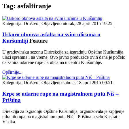
Tag: asfaltiranje
Kategorija:
Društvo
|
Objavljeno utorak, 28 april 2015 19:25
|
Uskoro obnova asfalta na svim ulicama u
Kuršumliji
Feature
U građevinsku sezonu Dirirekcija za izgradnju Opštine Kuršumlija
ulazi spremna i na vreme. Ovo javno preduzeće ovih dana je počelo
da sanira udarene rupe na ulicama u centru Kuršumlije.
Opširnije...
Kategorija:
Društvo
|
Objavljeno subota, 18 april 2015 00:51
|
Krpe se udarne rupe na magistralnom putu Niš –
Priština
Direkcija za izgradnju Opštine Kušumlija, organizovala je krpljenje
udranih rupa na magistralnom putu Niš – Priština u selu Kastrat i
Visoka.