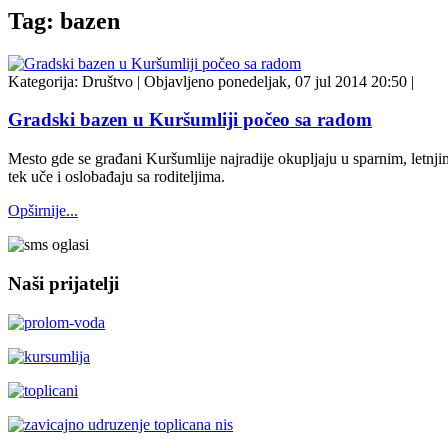
Tag: bazen
Kategorija:
Društvo
|
Objavljeno ponedeljak, 07 jul 2014 20:50
|
Gradski bazen u Kuršumliji počeo sa radom
Mesto gde se građani Kuršumlije najradije okupljaju u sparnim, letnji
tek uče i oslobađaju sa roditeljima.
Opširnije...
Naši prijatelji