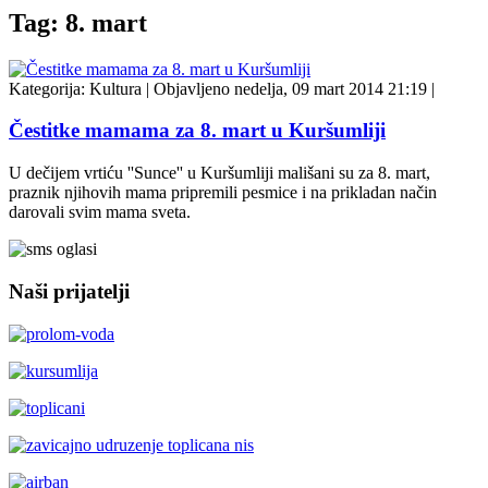
Tag: 8. mart
Kategorija:
Kultura
|
Objavljeno nedelja, 09 mart 2014 21:19
|
Čestitke mamama za 8. mart u Kuršumliji
U dečijem vrtiću ''Sunce'' u Kuršumliji mališani su za 8. mart,
praznik njihovih mama pripremili pesmice i na prikladan način
darovali svim mama sveta.
Naši prijatelji