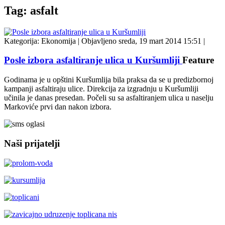
Tag: asfalt
Kategorija:
Ekonomija
|
Objavljeno sreda, 19 mart 2014 15:51
|
Posle izbora asfaltiranje ulica u Kuršumliji
Feature
Godinama je u opštini Kuršumlija bila praksa da se u predizbornoj
kampanji asfaltiraju ulice. Direkcija za izgradnju u Kuršumliji
učinila je danas presedan. Počeli su sa asfaltiranjem ulica u naselju
Markoviće prvi dan nakon izbora.
Naši prijatelji