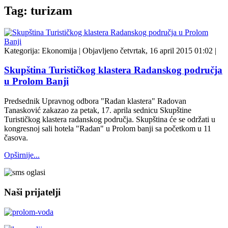
Tag: turizam
Kategorija:
Ekonomija
|
Objavljeno četvrtak, 16 april 2015 01:02
|
Skupština Turističkog klastera Radanskog područja
u Prolom Banji
Predsednik Upravnog odbora "Radan klastera" Radovan
Tanasković zakazao za petak, 17. aprila sednicu Skupštine
Turističkog klastera radanskog područja. Skupština će se održati u
kongresnoj sali hotela "Radan" u Prolom banji sa početkom u 11
časova.
Opširnije...
Naši prijatelji