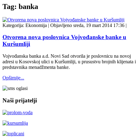
Tag: banka
Kategorija:
Ekonomija
|
Objavljeno sreda, 19 mart 2014 17:36
|
Otvorena nova poslovnica Vojvođanske banke u
Kuršumliji
Vojvođanska banka a.d. Novi Sad otvorila je poslovnicu na novoj
adresi u Kosovskoj ulici u Kuršumliji, u prusustvu brojnih klijenata i
predstavnika menadžmenta banke.
Opširnije...
Naši prijatelji