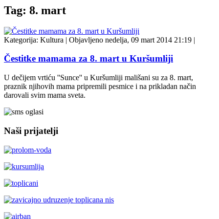
Tag: 8. mart
Kategorija:
Kultura
|
Objavljeno nedelja, 09 mart 2014 21:19
|
Čestitke mamama za 8. mart u Kuršumliji
U dečijem vrtiću ''Sunce'' u Kuršumliji mališani su za 8. mart,
praznik njihovih mama pripremili pesmice i na prikladan način
darovali svim mama sveta.
Naši prijatelji