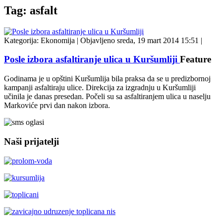
Tag: asfalt
Kategorija:
Ekonomija
|
Objavljeno sreda, 19 mart 2014 15:51
|
Posle izbora asfaltiranje ulica u Kuršumliji
Feature
Godinama je u opštini Kuršumlija bila praksa da se u predizbornoj
kampanji asfaltiraju ulice. Direkcija za izgradnju u Kuršumliji
učinila je danas presedan. Počeli su sa asfaltiranjem ulica u naselju
Markoviće prvi dan nakon izbora.
Naši prijatelji