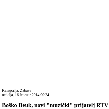
Kategorija:
Zabava
nedelja, 16 februar 2014 00:24
Boško Beuk, novi "muzički" prijatelj RT