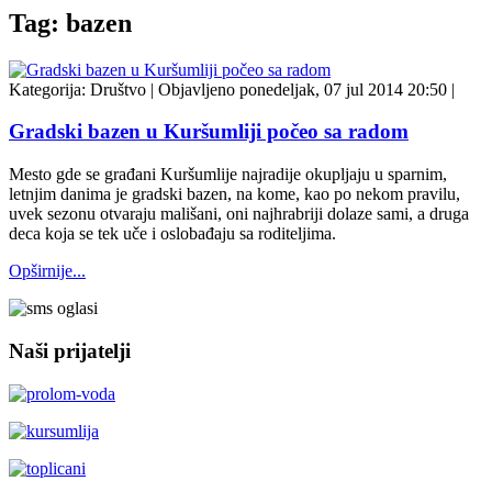
Tag: bazen
Kategorija:
Društvo
|
Objavljeno ponedeljak, 07 jul 2014 20:50
|
Gradski bazen u Kuršumliji počeo sa radom
Mesto gde se građani Kuršumlije najradije okupljaju u sparnim,
letnjim danima je gradski bazen, na kome, kao po nekom pravilu,
uvek sezonu otvaraju mališani, oni najhrabriji dolaze sami, a druga
deca koja se tek uče i oslobađaju sa roditeljima.
Opširnije...
Naši prijatelji