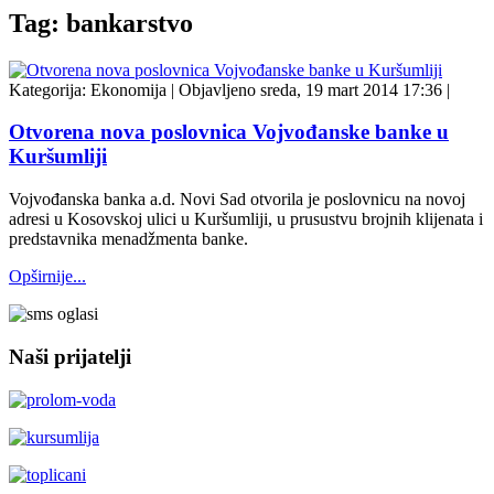
Tag: bankarstvo
Kategorija:
Ekonomija
|
Objavljeno sreda, 19 mart 2014 17:36
|
Otvorena nova poslovnica Vojvođanske banke u
Kuršumliji
Vojvođanska banka a.d. Novi Sad otvorila je poslovnicu na novoj
adresi u Kosovskoj ulici u Kuršumliji, u prusustvu brojnih klijenata i
predstavnika menadžmenta banke.
Opširnije...
Naši prijatelji