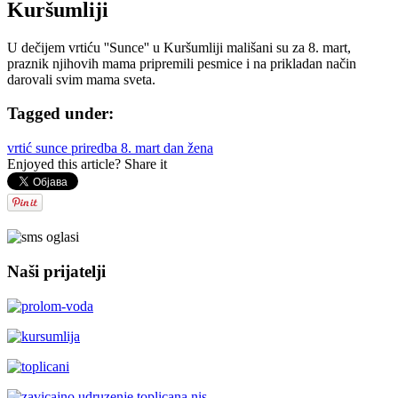
Kuršumliji
U dečijem vrtiću ''Sunce'' u Kuršumliji mališani su za 8. mart,
praznik njihovih mama pripremili pesmice i na prikladan način
darovali svim mama sveta.
Tagged under:
vrtić sunce
priredba
8. mart
dan žena
Enjoyed this article? Share it
Naši prijatelji