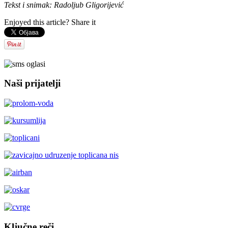
Tekst i snimak: Radoljub Gligorijević
Enjoyed this article? Share it
Naši prijatelji
Ključne reči