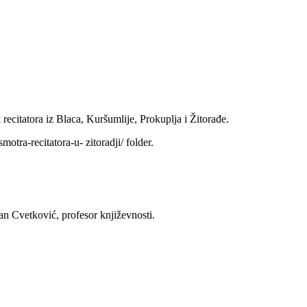
recitatora iz Blaca, Kuršumlije, Prokuplja i Žitorađe.
otra-recitatora-u- zitoradji/ folder.
an Cvetković, profesor književnosti.