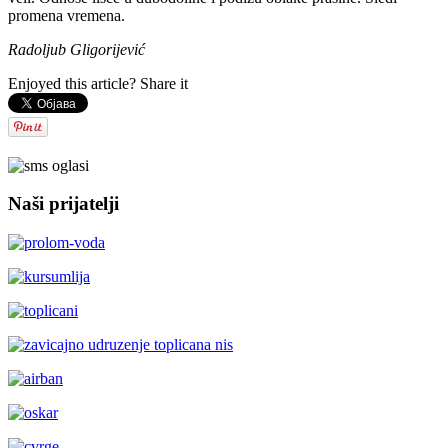
promena vremena.
Radoljub Gligorijević
Enjoyed this article? Share it
Naši prijatelji