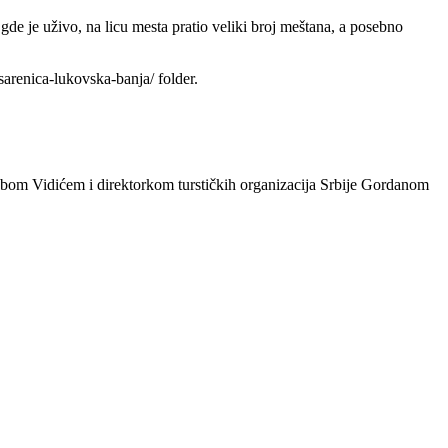
e je uživo, na licu mesta pratio veliki broj meštana, a posebno
arenica-lukovska-banja/ folder.
bom Vidićem i direktorkom turstičkih organizacija Srbije Gordanom