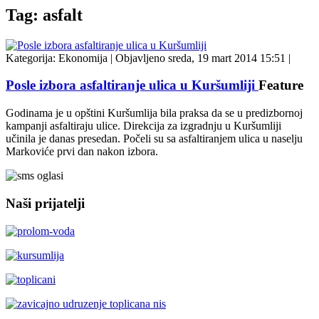
Tag: asfalt
Kategorija:
Ekonomija
|
Objavljeno sreda, 19 mart 2014 15:51
|
Posle izbora asfaltiranje ulica u Kuršumliji
Feature
Godinama je u opštini Kuršumlija bila praksa da se u predizbornoj
kampanji asfaltiraju ulice. Direkcija za izgradnju u Kuršumliji
učinila je danas presedan. Počeli su sa asfaltiranjem ulica u naselju
Markoviće prvi dan nakon izbora.
Naši prijatelji