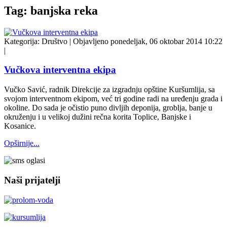
Tag: banjska reka
Kategorija:
Društvo
|
Objavljeno ponedeljak, 06 oktobar 2014 10:22
|
Vučkova interventna ekipa
Vučko Savić, radnik Direkcije za izgradnju opštine Kuršumlija, sa
svojom interventnom ekipom, već tri godine radi na uređenju grada i
okoline. Do sada je očistio puno divljih deponija, groblja, banje u
okruženju i u velikoj dužini rečna korita Toplice, Banjske i
Kosanice.
Opširnije...
Naši prijatelji