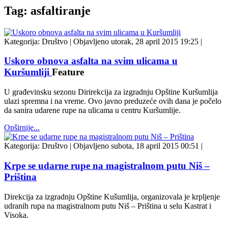
Tag: asfaltiranje
Kategorija:
Društvo
|
Objavljeno utorak, 28 april 2015 19:25
|
Uskoro obnova asfalta na svim ulicama u
Kuršumliji
Feature
U građevinsku sezonu Dirirekcija za izgradnju Opštine Kuršumlija
ulazi spremna i na vreme. Ovo javno preduzeće ovih dana je počelo
da sanira udarene rupe na ulicama u centru Kuršumlije.
Opširnije...
Kategorija:
Društvo
|
Objavljeno subota, 18 april 2015 00:51
|
Krpe se udarne rupe na magistralnom putu Niš –
Priština
Direkcija za izgradnju Opštine Kušumlija, organizovala je krpljenje
udranih rupa na magistralnom putu Niš – Priština u selu Kastrat i
Visoka.