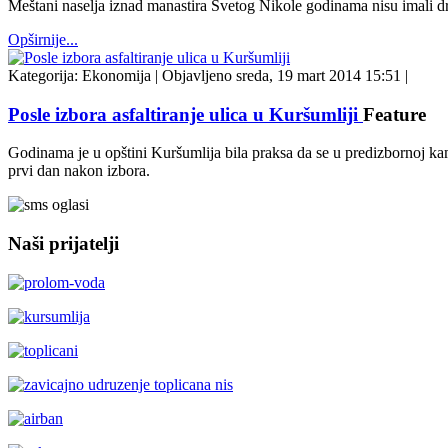
Meštani naselja iznad manastira Svetog Nikole godinama nisu imali drug
Opširnije...
Kategorija:
Ekonomija
|
Objavljeno sreda, 19 mart 2014 15:51
|
Posle izbora asfaltiranje ulica u Kuršumliji
Feature
Godinama je u opštini Kuršumlija bila praksa da se u predizbornoj kamp
prvi dan nakon izbora.
Naši prijatelji