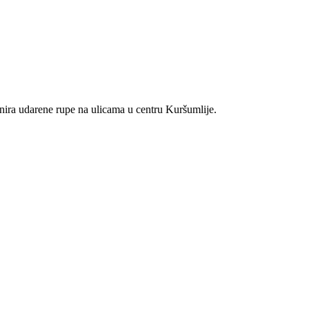
nira udarene rupe na ulicama u centru Kuršumlije.