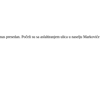
anas presedan. Počeli su sa asfaltiranjem ulica u naselju Markoviće