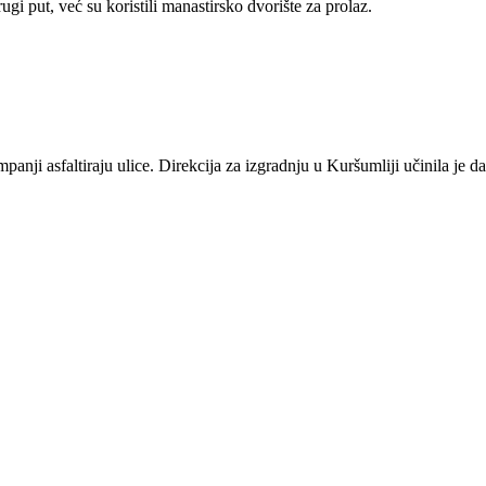
i put, već su koristili manastirsko dvorište za prolaz.
anji asfaltiraju ulice. Direkcija za izgradnju u Kuršumliji učinila je d