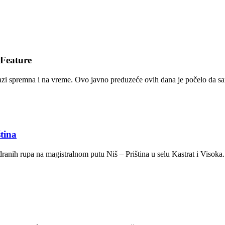
Feature
azi spremna i na vreme. Ovo javno preduzeće ovih dana je počelo da sa
tina
dranih rupa na magistralnom putu Niš – Priština u selu Kastrat i Visoka.