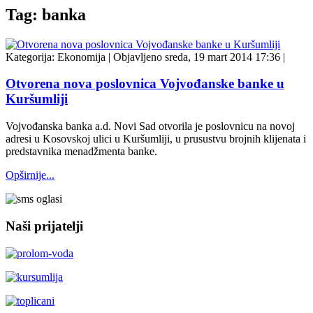
Tag: banka
Kategorija:
Ekonomija
|
Objavljeno sreda, 19 mart 2014 17:36
|
Otvorena nova poslovnica Vojvođanske banke u
Kuršumliji
Vojvođanska banka a.d. Novi Sad otvorila je poslovnicu na novoj
adresi u Kosovskoj ulici u Kuršumliji, u prusustvu brojnih klijenata i
predstavnika menadžmenta banke.
Opširnije...
Naši prijatelji