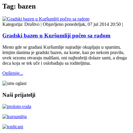
Tag: bazen
Kategorija:
Društvo
|
Objavljeno ponedeljak, 07 jul 2014 20:50
|
Gradski bazen u Kuršumliji počeo sa radom
Mesto gde se građani Kuršumlije najradije okupljaju u sparnim,
letnjim danima je gradski bazen, na kome, kao po nekom pravilu,
uvek sezonu otvaraju mališani, oni najhrabriji dolaze sami, a druga
deca koja se tek uče i oslobađaju sa roditeljima.
Opširnije...
Naši prijatelji