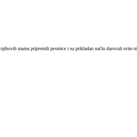
ik njihovih mama pripremili pesmice i na prikladan način darovali svim 