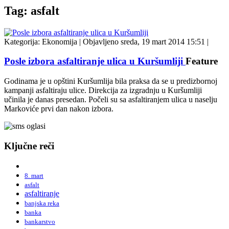
Tag: asfalt
Kategorija:
Ekonomija
|
Objavljeno sreda, 19 mart 2014 15:51
|
Posle izbora asfaltiranje ulica u Kuršumliji
Feature
Godinama je u opštini Kuršumlija bila praksa da se u predizbornoj
kampanji asfaltiraju ulice. Direkcija za izgradnju u Kuršumliji
učinila je danas presedan. Počeli su sa asfaltiranjem ulica u naselju
Markoviće prvi dan nakon izbora.
Ključne reči
8. mart
asfalt
asfaltiranje
banjska reka
banka
bankarstvo