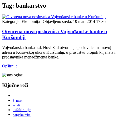
Tag: bankarstvo
Kategorija:
Ekonomija
|
Objavljeno sreda, 19 mart 2014 17:36
|
Otvorena nova poslovnica Vojvođanske banke u
Kuršumliji
Vojvođanska banka a.d. Novi Sad otvorila je poslovnicu na novoj
adresi u Kosovskoj ulici u Kuršumliji, u prusustvu brojnih klijenata i
predstavnika menadžmenta banke.
Opširnije...
Ključne reči
8. mart
asfalt
asfaltiranje
banjska reka