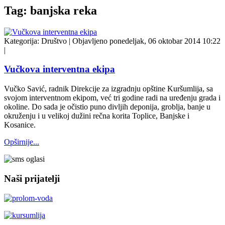
Tag: banjska reka
Kategorija:
Društvo
|
Objavljeno ponedeljak, 06 oktobar 2014 10:22
|
Vučkova interventna ekipa
Vučko Savić, radnik Direkcije za izgradnju opštine Kuršumlija, sa
svojom interventnom ekipom, već tri godine radi na uređenju grada i
okoline. Do sada je očistio puno divljih deponija, groblja, banje u
okruženju i u velikoj dužini rečna korita Toplice, Banjske i
Kosanice.
Opširnije...
Naši prijatelji