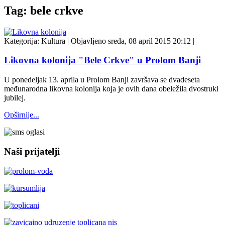
Tag: bele crkve
Kategorija:
Kultura
|
Objavljeno sreda, 08 april 2015 20:12
|
Likovna kolonija "Bele Crkve" u Prolom Banji
U ponedeljak 13. aprila u Prolom Banji završava se dvadeseta
međunarodna likovna kolonija koja je ovih dana obeležila dvostruki
jubilej.
Opširnije...
Naši prijatelji