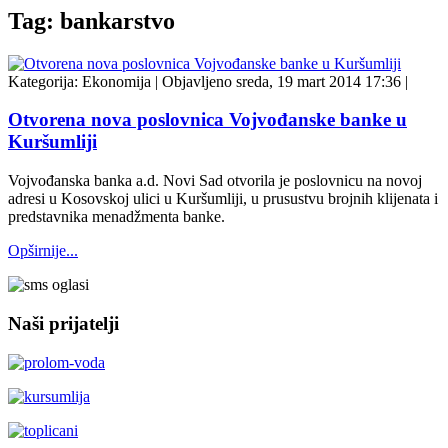
Tag: bankarstvo
Kategorija:
Ekonomija
|
Objavljeno sreda, 19 mart 2014 17:36
|
Otvorena nova poslovnica Vojvođanske banke u
Kuršumliji
Vojvođanska banka a.d. Novi Sad otvorila je poslovnicu na novoj
adresi u Kosovskoj ulici u Kuršumliji, u prusustvu brojnih klijenata i
predstavnika menadžmenta banke.
Opširnije...
Naši prijatelji