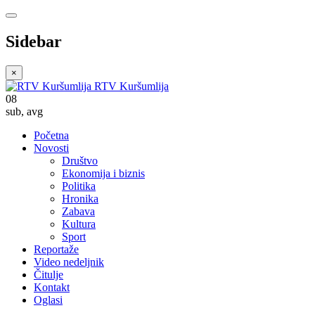
Sidebar
×
RTV Kuršumlija
08
sub
,
avg
Početna
Novosti
Društvo
Ekonomija i biznis
Politika
Hronika
Zabava
Kultura
Sport
Reportaže
Video nedeljnik
Čitulje
Kontakt
Oglasi